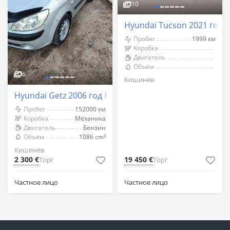
10
Hyundai Tucson 2021 год
Пробег
1999 км
Коробка
Двигатель
Объём
6
Кишинёв
Hyundai Getz 2006 год Кишинёв
Пробег
152000 км
Коробка
Механика
Двигатель
Бензин
Объём
1086 cm³
Кишинёв
2 300 €
19 450 €
Торг
Торг
Частное лицо
Частное лицо