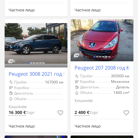
Частное лицо
Частное лицо
10
6
Peugeot 207 2008 год Киш
Peugeot 3008 2021 год Кишинёв
Пробег
365000 км
Коробка
Механика
Пробег
167000 км
Двигатель
Дизель
Коробка
Объём
1400 cm³
Двигатель
Объём
Кишинёв
Кишинёв
16 300 €
2 400 €
Торг
Торг
Частное лицо
Частное лицо