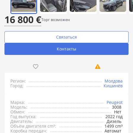
16 800 €
Торг возможен
Связаться
Контакты
Регион:
Молдова
Город:
Кишинёв
Марка:
Peugeot
Модель:
3008
Обмен:
Нет
Год выпуска:
2022 год
Двигатель:
Дизель
Объём двигателя cm³:
1499 cm³
Коробка передач:
Автомат