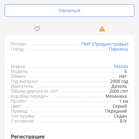
Связаться
Регион:
ПМР (Приднестровье)
Город:
Парканы
Марка:
Mazda
Модель:
6
Обмен:
Нет
Год выпуска:
2008 год
Двигатель:
Дизель
Объём двигателя cm³:
2000 cm³
Коробка передач:
Механика
Пробег:
1 км
Цвет:
Серый
Привод:
Передний
Тип кузова:
Седан
Состояние:
Б/У
Регистрация