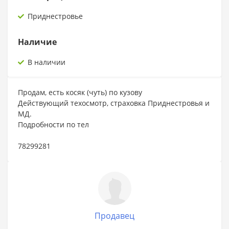
Приднестровье
Наличие
В наличии
Продам, есть косяк (чуть) по кузову
Действующий техосмотр, страховка Приднестровья и
МД.
Подробности по тел
78299281
Продавец