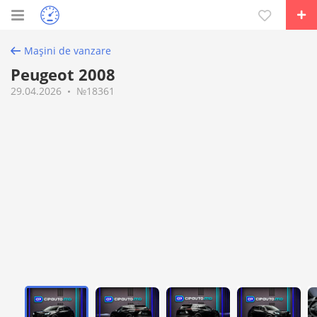
Mașini de vanzare
Peugeot 2008
29.04.2026
№18361