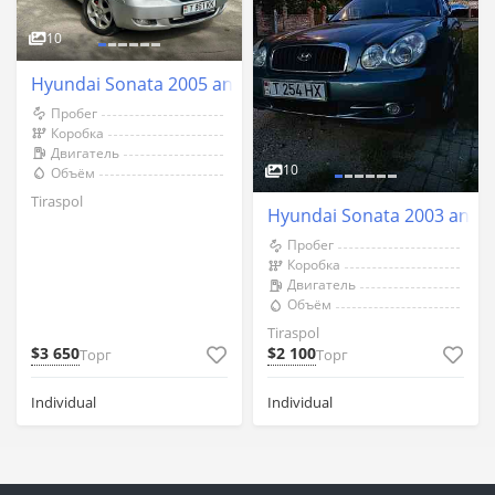
10
Hyundai Sonata 2005 an Tiraspol
Пробег
Коробка
Двигатель
10
Объём
Tiraspol
Hyundai Sonata 2003 an Ti
Пробег
Коробка
Двигатель
Объём
Tiraspol
$3 650
$2 100
Торг
Торг
Individual
Individual