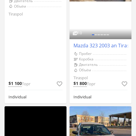
Двигатель
Объём
Tiraspol
10
Mazda 323 2003 an Tiraspo
Пробег
Коробка
Двигатель
Объём
Tiraspol
$1 100
$1 800
Торг
Торг
Individual
Individual