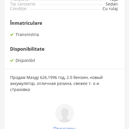
Tip caroserie:
Sedan
Condiție:
Cu rulaj
Înmatriculare
Transnistria
Disponibilitate
Disponibil
Продам Мазду 626,1996 год, 2.0 бензин, новый
аккумулятор, отличная резина, свежее т. о и
страховка
Продавец