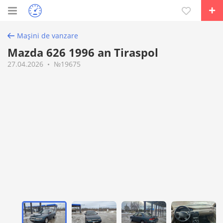
Mașini de vanzare
Mazda 626 1996 an Tiraspol
27.04.2026
№19675