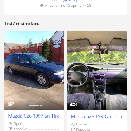
A fost online 15 aprilie 17:58
Listări similare
6
4
Mazda 626 1997 an Tiraspol
Mazda 626 1998 an Tiraspo
Пробег
Пробег
Коробка
Коробка