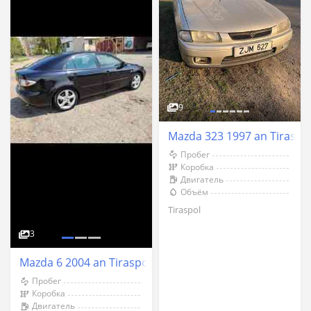
9
Mazda 323 1997 an Tiraspo
Пробег
Коробка
Двигатель
Объём
Tiraspol
3
Mazda 6 2004 an Tiraspol
Пробег
Коробка
Двигатель