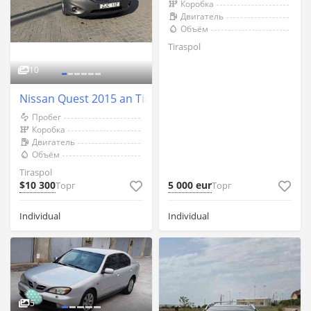
Коробка
Двигатель
Объём
Tiraspol
10
Nissan Quest 2015 an Tiraspol
Пробег
Коробка
Двигатель
Объём
Tiraspol
$10 300
5 000 eur
Торг
Торг
Individual
Individual
5