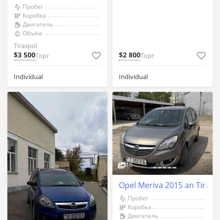
Пробег
Коробка
Двигатель
Объём
Tiraspol
$3 500
$2 800
Торг
Торг
Individual
Individual
10
Opel Meriva 2015 an Tirasp
Пробег
Коробка
Двигатель