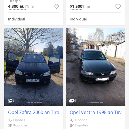
Tiraspol
4 300 eur
$1 500
Торг
Торг
Individual
Individual
9
4
Opel Zafira 2000 an Tiraspol
Opel Vectra 1998 an Tirasp
Пробег
Пробег
Коробка
Коробка