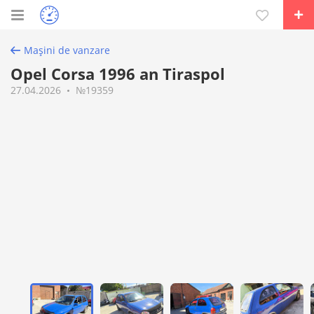
Mașini de vanzare
Opel Corsa 1996 an Tiraspol
27.04.2026
№19359