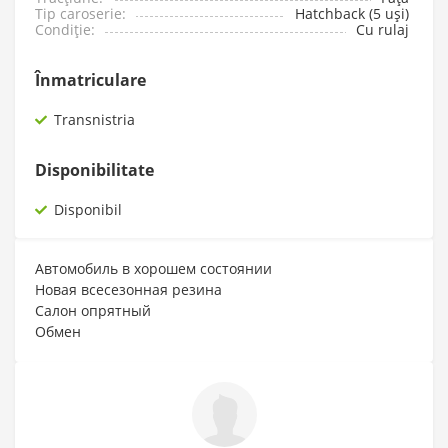
Tip caroserie:
Hatchback (5 uși)
Condiție:
Cu rulaj
Înmatriculare
Transnistria
Disponibilitate
Disponibil
Автомобиль в хорошем состоянии
Новая всесезонная резина
Салон опрятный
Обмен