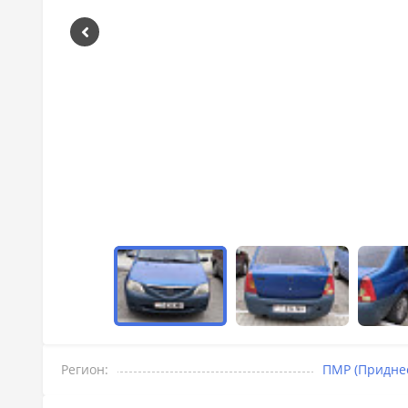
Регион:
ПМР (Придне