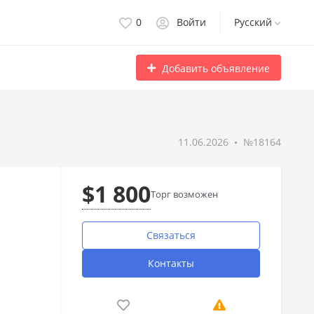
0
Войти
Русский
Добавить объявление
11.06.2026
№18164
$1 800
Торг возможен
Связаться
Контакты