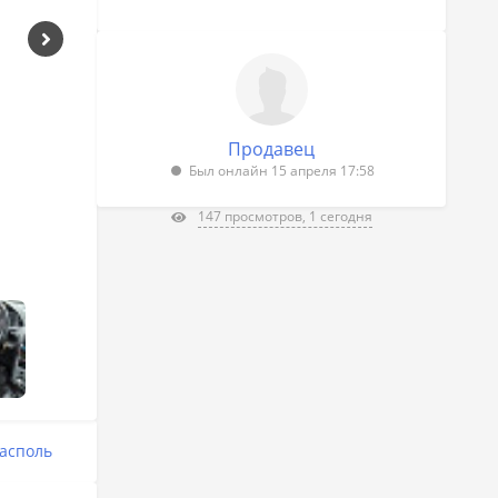
Продавец
Был онлайн 15 апреля 17:58
147 просмотров, 1 сегодня
асполь