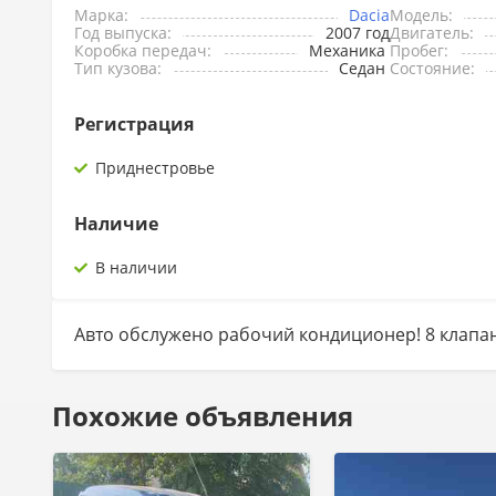
Марка:
Dacia
Модель:
Год выпуска:
2007 год
Двигатель:
Коробка передач:
Механика
Пробег:
Тип кузова:
Седан
Состояние:
Регистрация
Приднестровье
Наличие
В наличии
Авто обслужено рабочий кондиционер! 8 клапанн
Похожие объявления