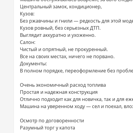
Центральный замок, кондиционер,
Кузов:
Без ржавчины и гнили — редкость для этой мод
Кузов ровный, без серьезных ДТП.
Выглядит аккуратно и ухоженно.
Салон:
Чистый и опрятный, не прокуренный.
Все на своих местах, ничего не порвано.
Документы:
В полном порядке, переоформление без пробл
Очень экономичный расход топлива
Простая и надежная конструкция
Отлично подходит как для новичка, так и для е
Машина на уверенном ходу — сел и поехал, вло
Осмотр по договоренности
Разумный торг у капота