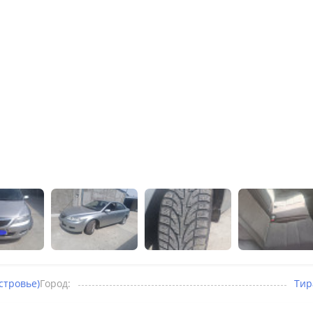
стровье)
Город:
Тир