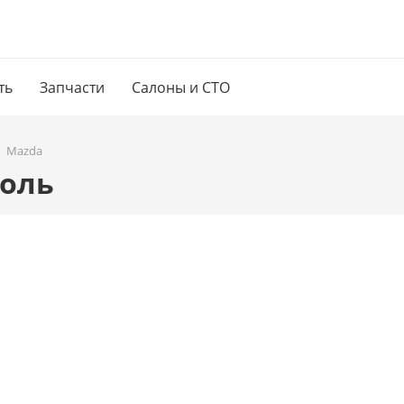
ть
Запчасти
Салоны и СТО
Mazda
поль