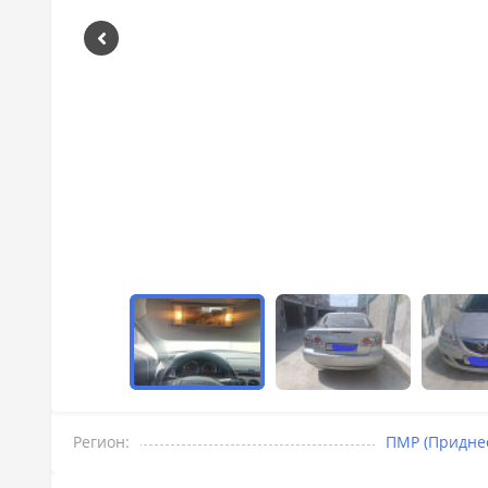
Регион:
ПМР (Придне