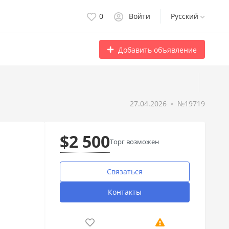
0
Войти
Русский
Добавить объявление
27.04.2026
№19719
$2 500
Торг возможен
Связаться
Контакты