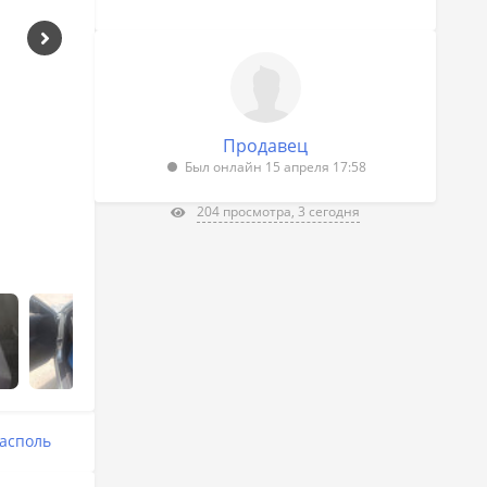
Продавец
Был онлайн 15 апреля 17:58
204 просмотра, 3 сегодня
асполь