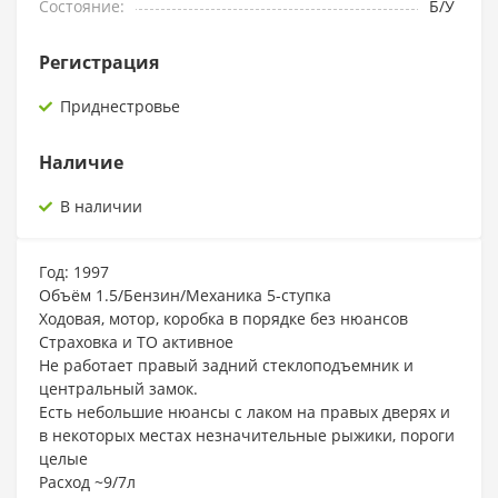
Состояние:
Б/У
Регистрация
Приднестровье
Наличие
В наличии
Год: 1997
Объём 1.5/Бензин/Механика 5-ступка
Ходовая, мотор, коробка в порядке без нюансов
Страховка и ТО активное
Не работает правый задний стеклоподъемник и
центральный замок.
Есть небольшие нюансы с лаком на правых дверях и
в некоторых местах незначительные рыжики, пороги
целые
Расход ~9/7л