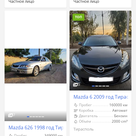
Частное лицо
Частное лицо
ТОП
5
Mazda 6 2009 год Тираспо
Пробег
160000 км
Коробка
Автомат
7
Двигатель
Бензин
Объём
2000 cm³
Mazda 626 1998 год Тирасполь
Тирасполь
Пробег
349000 км