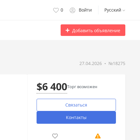
0
Войти
Русский
Добавить объявление
27.04.2026
№18275
$6 400
Торг возможен
Связаться
Контакты