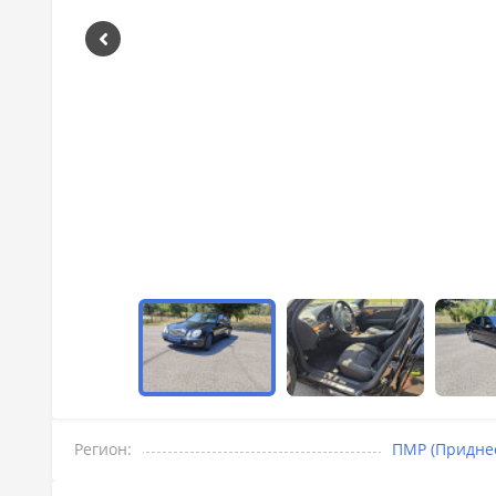
Регион:
ПМР (Придне