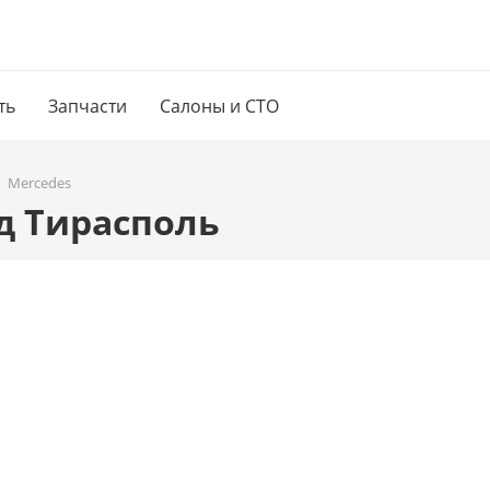
ть
Запчасти
Салоны и СТО
Mercedes
од Тирасполь