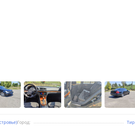
стровье)
Город:
Тир