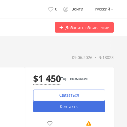
0
Войти
Русский
Добавить объявление
09.06.2026
№18023
$1 450
Торг возможен
Связаться
Контакты