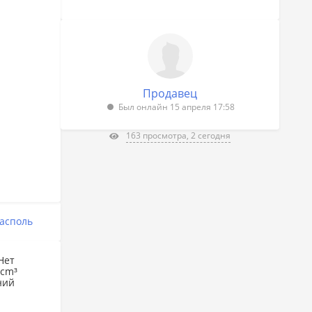
Продавец
Был онлайн 15 апреля 17:58
163 просмотра, 2 сегодня
асполь
Нет
 cm³
ний