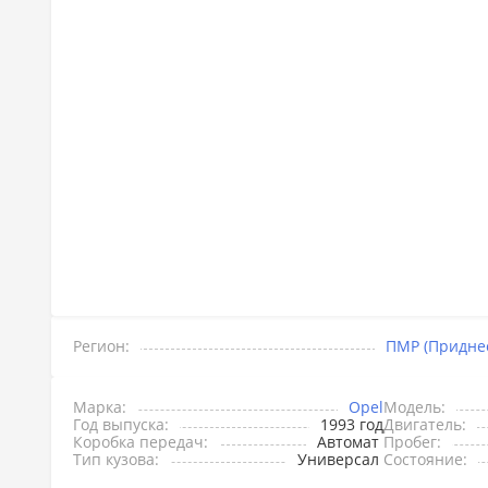
Регион:
ПМР (Придне
Марка:
Opel
Модель:
Год выпуска:
1993 год
Двигатель:
Коробка передач:
Автомат
Пробег:
Тип кузова:
Универсал
Состояние: