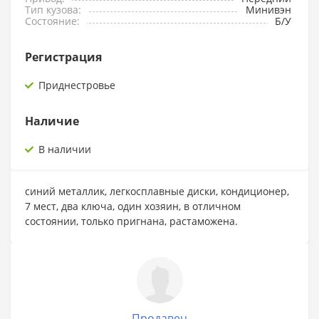
Тип кузова:
Минивэн
Состояние:
Б/У
Регистрация
Приднестровье
Наличие
В наличии
синий металлик, легкосплавные диски, кондиционер,
7 мест, два ключа, один хозяин, в отличном
состоянии, только пригнана, растаможена.
Продавец