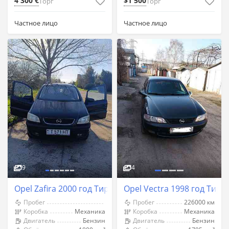
4 300 €
$1 500
Торг
Торг
Частное лицо
Частное лицо
9
4
Opel Zafira 2000 год Тирасполь
Opel Vectra 1998 год Тира
Пробег
Пробег
226000 км
Коробка
Механика
Коробка
Механика
Двигатель
Бензин
Двигатель
Бензин