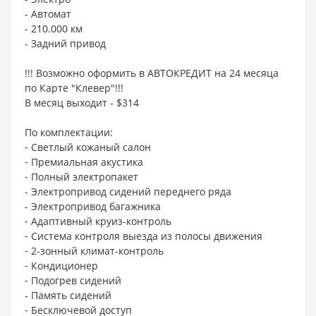
- Автомат
- 210.000 км
- Задний привод
!!! Возможно оформить в АВТОКРЕДИТ на 24 месяца
по Карте "Клевер"!!!
В месяц выходит - $314
По комплектации:
⁃ Светлый кожаный салон
⁃ Премиальная акустика
⁃ Полный электропакет
- Электропривод сидений переднего ряда
- Электропривод багажника
⁃ Адаптивный круиз-контроль
⁃ Система контроля выезда из полосы движения
⁃ 2-зонный климат-контроль
⁃ Кондиционер
⁃ Подогрев сидений
- Память сидений
⁃ Бесключевой доступ