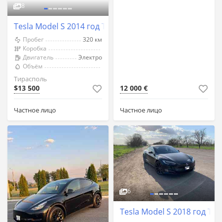
8
Tesla Model S 2014 год Тирасполь
Пробег
320 км
Коробка
Двигатель
Электро
Объём
Тирасполь
$13 500
12 000 €
Частное лицо
Частное лицо
6
Tesla Model S 2018 год Ти