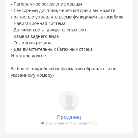
- Панорамное остекление крыши
⁃ Сенсорный дисплей, через который вы можете
полностью управлять всеми функциями автомобиля
- Навигационная система
⁃ Датчики света, дождя, слепых зон
- Камера заднего вида
⁃ Отличная резина
⁃ Два вместительных багажных отсека
И многое другое.
За более подробной информации обращаться по
указанному номеру)
Продавец
Был онлайн 15 апреля 17:58