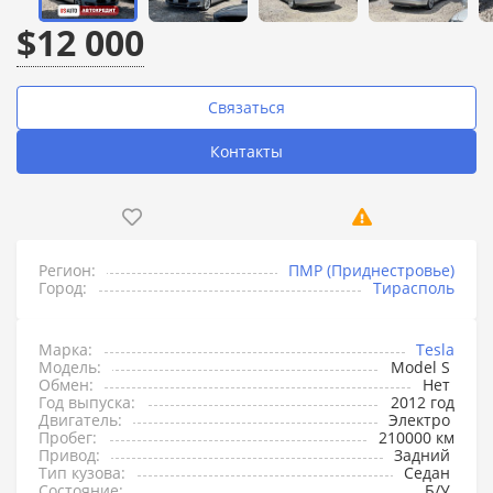
$12 000
Связаться
Контакты
Регион:
ПМР (Приднестровье)
Город:
Тирасполь
Марка:
Tesla
Модель:
Model S
Обмен:
Нет
Год выпуска:
2012 год
Двигатель:
Электро
Пробег:
210000 км
Привод:
Задний
Тип кузова:
Седан
Состояние:
Б/У