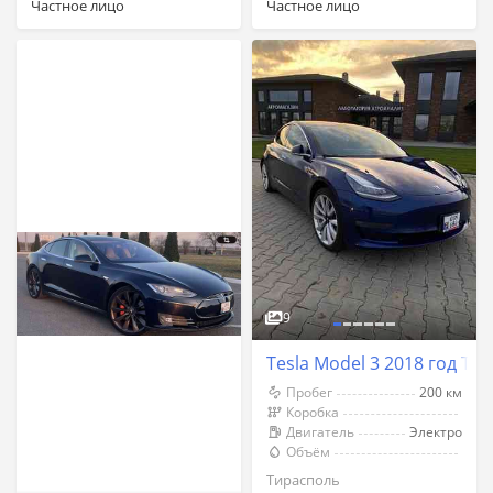
Частное лицо
Частное лицо
9
Tesla Model 3 2018 год Ти
Пробег
200 км
Коробка
Двигатель
Электро
Объём
Тирасполь