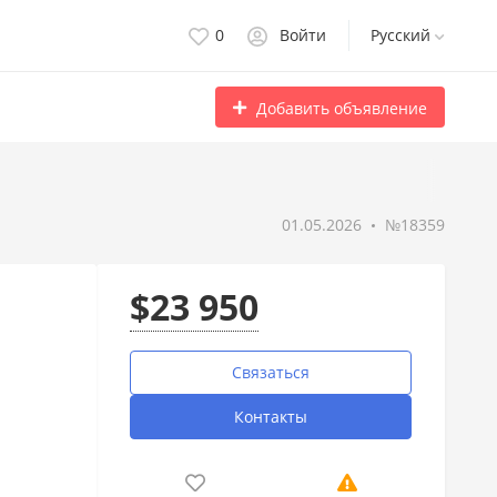
0
Войти
Русский
Добавить объявление
01.05.2026
№18359
$23 950
Связаться
Контакты