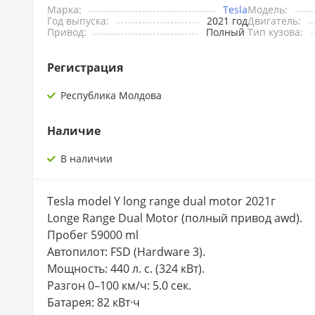
Марка:
Tesla
Модель:
Год выпуска:
2021 год
Двигатель:
Привод:
Полный
Тип кузова:
Регистрация
Республика Молдова
Наличие
В наличии
Tesla model Y long range dual motor 2021г
Longe Range Dual Motor (полный привод awd).
Пробег 59000 ml
Автопилот: FSD (Hardware 3).
Мощность: 440 л. с. (324 кВт).
Разгон 0–100 км/ч: 5.0 сек.
Батарея: 82 кВт·ч