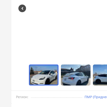
Регион:
ПМР (Придне