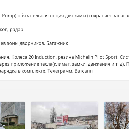
t Pump) обязательная опция для зимы (сохраняет запас 
ков, радар
рев зоны дворников. Багажник
я. Колеса 20 Induction, резина Michelin Pilot Sport. Си
ез приложение тесла(климат, замки, движения и т. д). 
зарядка в комплекте. Телеграмм, Ватсапп