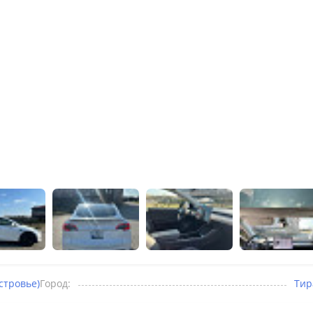
стровье)
Город:
Тир