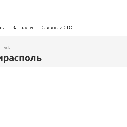
ть
Запчасти
Салоны и СТО
Tesla
Тирасполь