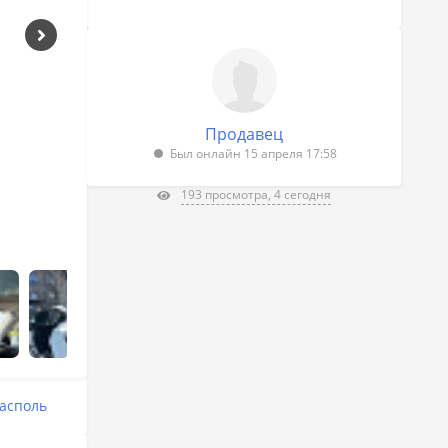
Продавец
Был онлайн 15 апреля 17:58
193 просмотра, 4 сегодня
асполь