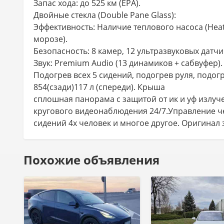
Запас хода: до 525 км (EPA).
Двойные стекла (Double Pane Glass):
Эффективность: Наличие теплового насоса (Hea
морозе).
Безопасность: 8 камер, 12 ультразвуковых датчи
Звук: Premium Audio (13 динамиков + сабвуфер).
Подогрев всех 5 сидений, подогрев руля, подог
854(сзади)117 л (спереди). Крыша
сплошная панорама с защитой от ик и уф излучени
кругового видеонаблюдения 24/7.Управление чер
сидений 4х человек и многое другое. Оригинал 
Похожие объявления