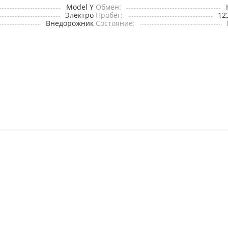
Model Y
Обмен:
Электро
Пробег:
12
Внедорожник
Состояние: