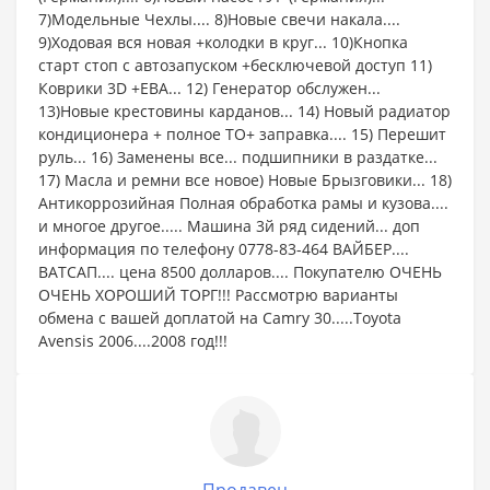
7)Модельные Чехлы.... 8)Новые свечи накала....
9)Ходовая вся новая +колодки в круг... 10)Кнопка
старт стоп с автозапуском +бесключевой доступ 11)
Коврики 3D +ЕВА... 12) Генератор обслужен...
13)Новые крестовины карданов... 14) Новый радиатор
кондиционера + полное ТО+ заправка.... 15) Перешит
руль... 16) Заменены все... подшипники в раздатке...
17) Масла и ремни все новое) Новые Брызговики... 18)
Антикоррозийная Полная обработка рамы и кузова....
и многое другое..... Машина 3й ряд сидений... доп
информация по телефону 0778-83-464 ВАЙБЕР....
ВАТСАП.... цена 8500 долларов.... Покупателю ОЧЕНЬ
ОЧЕНЬ ХОРОШИЙ ТОРГ!!! Рассмотрю варианты
обмена с вашей доплатой на Camry 30.....Toyota
Avensis 2006....2008 год!!!