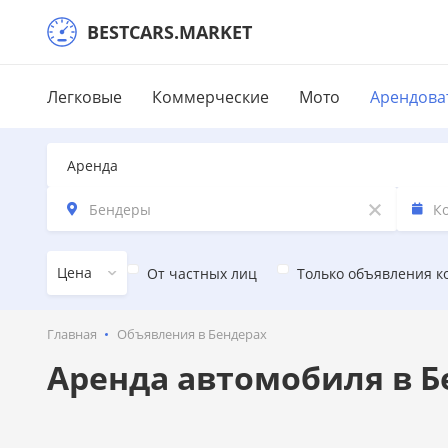
BESTCARS.MARKET
Легковые
Коммерческие
Мото
Арендова
Аренда
Цена
От частных лиц
Только объявления 
Главная
Объявления в Бендерах
Аренда автомобиля в Б