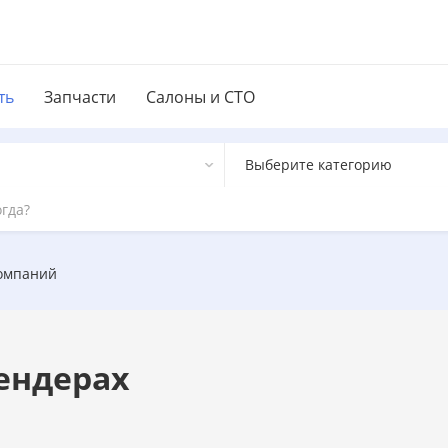
ть
Запчасти
Салоны и СТО
Выберите категорию
компаний
ендерах