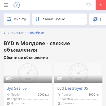
Фильтр
Легковые автомобили
BYD в Молдове - свежие
объявления
Обычные объявления
0
0
Byd Seal 05
Byd Destroyer 05
Пробег
5000 км
Пробег
8000 км
Коробка
Коробка
Двигатель
Двигатель