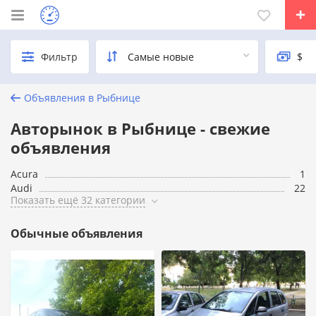
Фильтр
Объявления в Рыбнице
Авторынок в Рыбнице - свежие
объявления
Acura
1
Audi
22
Показать ещё 32 категории
Обычные объявления