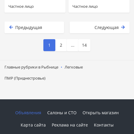
Частное лицо
Частное лицо
Предыдущая
Следующая
1
2
...
14
Главные рубрики в Рыбнице
Легковые
ПМР (Приднестровье)
Объявления
Салоны и СТО
Открыть магазин
Карта сайта
Реклама на сайте
Контакты