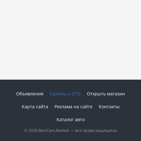
Объявления
Салоны и СТО
Открыть магазин
Карта сайта
Реклама на сайте
Контакты
Каталог авто
© 2026 BestCars.Market — все права защищены