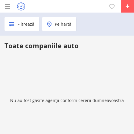
Filtrează
Pe hartă
Toate companiile auto
Nu au fost găsite agenții conform cererii dumneavoastră