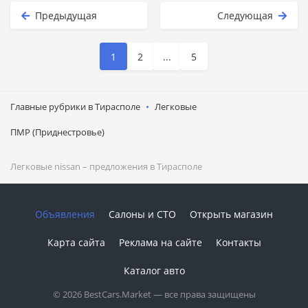
Предыдущая
Следующая
1
2
...
5
Главные рубрики в Тирасполе
Легковые
ПМР (Приднестровье)
Легковые
nissan
– предложения в Тирасполе
Объявления
Салоны и СТО
Открыть магазин
Карта сайта
Реклама на сайте
Контакты
Каталог авто
© 2026 BestCars.Market — все права защищены