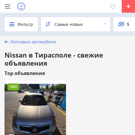
Фильтр
Легковые автомобили
Nissan в Тирасполе - свежие
объявления
Top объявления
ТОП