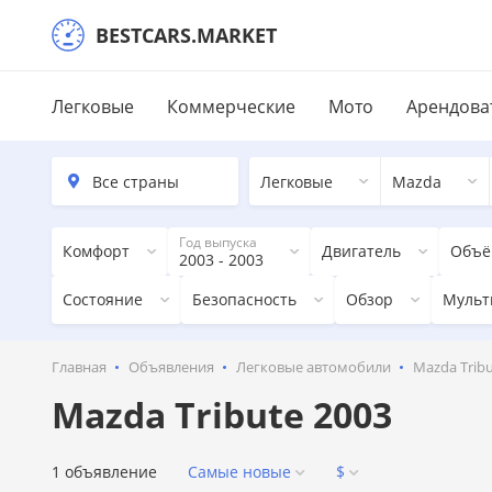
BESTCARS.MARKET
Легковые
Коммерческие
Мото
Арендова
Легковые
Mazda
Год выпуска
Комфорт
Двигатель
Объё
2003 - 2003
Состояние
Безопасность
Обзор
Мульт
Главная
Объявления
Легковые автомобили
Mazda Tribu
Mazda Tribute 2003
1 объявление
Самые новые
$