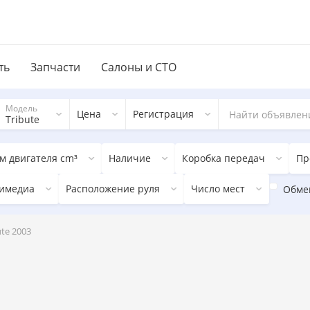
ть
Запчасти
Салоны и СТО
Модель
Цена
Регистрация
Tribute
м двигателя cm³
Наличие
Коробка передач
Пр
имедиа
Расположение руля
Число мест
Обме
te 2003