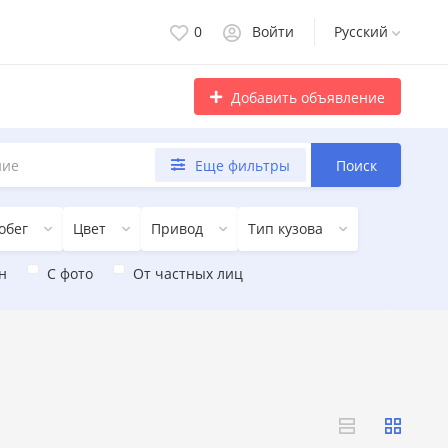
0
Войти
Русский
Добавить объявление
Еще фильтры
Поиск
обег
Цвет
Привод
Тип кузова
н
С фото
От частных лиц