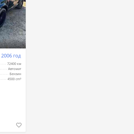
 2006 год Тирасполь
72400 км
Автомат
Бензин
4500 cm³