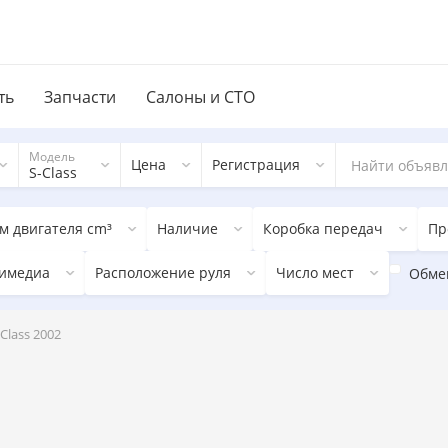
ть
Запчасти
Салоны и СТО
Модель
Цена
Регистрация
S-Class
м двигателя cm³
Наличие
Коробка передач
Пр
имедиа
Расположение руля
Число мест
Обме
Class 2002