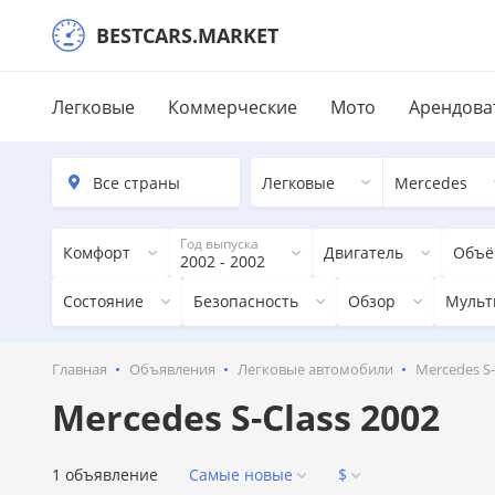
BESTCARS.MARKET
Легковые
Коммерческие
Мото
Арендова
Легковые
Mercedes
Год выпуска
Комфорт
Двигатель
Объё
2002 - 2002
Состояние
Безопасность
Обзор
Мульт
Главная
Объявления
Легковые автомобили
Mercedes S-
Mercedes S-Class 2002
1 объявление
Самые новые
$