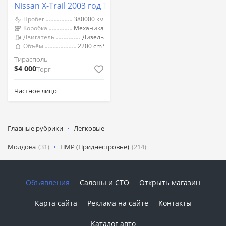
Nissan X-Trail 2003 год Тирасполь
Пробег
380000 км
Коробка
Механика
Двигатель
Дизель
Объём
2200 cm³
Тирасполь
$4 000
Торг
Частное лицо
Главные рубрики
Легковые
Молдова
(31)
ПМР (Приднестровье)
(214)
Объявления
Салоны и СТО
Открыть магазин
Карта сайта
Реклама на сайте
Контакты
Каталог авто