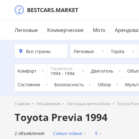
BESTCARS.MARKET
Легковые
Коммерческие
Мото
Арендова
Легковые
Toyota
Год выпуска
Комфорт
Двигатель
Объё
1994 - 1994
Состояние
Безопасность
Обзор
Мульт
Главная
Объявления
Легковые автомобили
Toyota Prev
Toyota Previa 1994
2 объявления
Самые новые
$