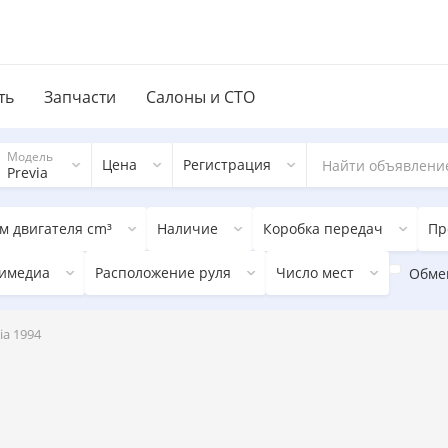
ть
Запчасти
Салоны и СТО
Модель
Цена
Регистрация
Previa
м двигателя cm³
Наличие
Коробка передач
Пр
имедиа
Расположение руля
Число мест
Обме
ia 1994