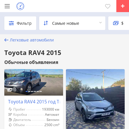
Фильтр
Легковые автомобили
Toyota RAV4 2015
Обычные объявления
10
Toyota RAV4 2015 год Тирасполь
Пробег
193000 км
Коробка
Автомат
Двигатель
Бензин
Объём
2500 cm³