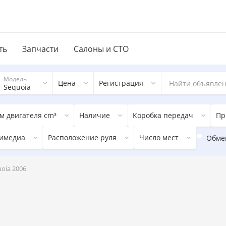
ть
Запчасти
Салоны и СТО
Модель
Цена
Регистрация
Sequoia
м двигателя cm³
Наличие
Коробка передач
Пр
имедиа
Расположение руля
Число мест
Обме
oia 2006