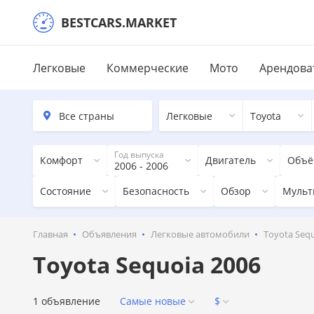
BESTCARS.MARKET
Легковые
Коммерческие
Мото
Арендова
Легковые
Toyota
Год выпуска
Комфорт
Двигатель
Объё
2006 - 2006
Состояние
Безопасность
Обзор
Мульт
Главная
Объявления
Легковые автомобили
Toyota Sequ
Toyota Sequoia 2006
1 объявление
Самые новые
$