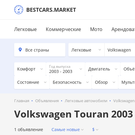
BESTCARS.MARKET
Легковые
Коммерческие
Мото
Арендова
Легковые
Volkswagen
Год выпуска
Комфорт
Двигатель
Объё
2003 - 2003
Состояние
Безопасность
Обзор
Мульт
Главная
Объявления
Легковые автомобили
Volkswagen
Volkswagen Touran 2003
1 объявление
Самые новые
$