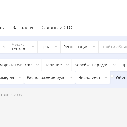
ть
Запчасти
Салоны и СТО
Модель
Цена
Регистрация
Touran
м двигателя cm³
Наличие
Коробка передач
Пр
имедиа
Расположение руля
Число мест
Обме
 Touran 2003