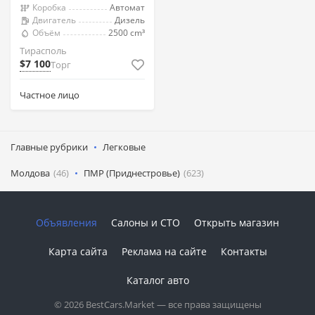
Коробка
Автомат
Двигатель
Дизель
Объём
2500 cm³
Тирасполь
$7 100
Торг
Частное лицо
Главные рубрики
Легковые
Молдова
(46)
ПМР (Приднестровье)
(623)
Объявления
Салоны и СТО
Открыть магазин
Карта сайта
Реклама на сайте
Контакты
Каталог авто
© 2026 BestCars.Market — все права защищены