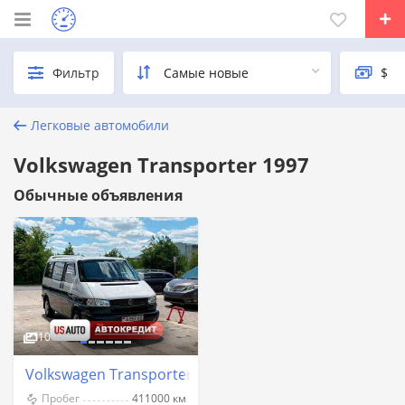
Фильтр
Легковые автомобили
Volkswagen Transporter 1997
Обычные объявления
10
Volkswagen Transporter 1997 год Тирасполь
Пробег
411000 км