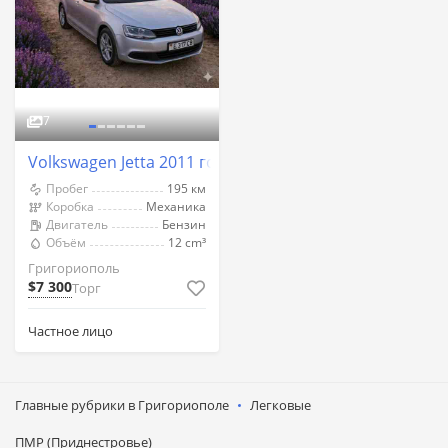
7
Volkswagen Jetta 2011 год Григориополь
Пробег
195 км
Коробка
Механика
Двигатель
Бензин
Объём
12 cm³
Григориополь
$7 300
Торг
Частное лицо
Главные рубрики в Григориополе
Легковые
ПМР (Приднестровье)