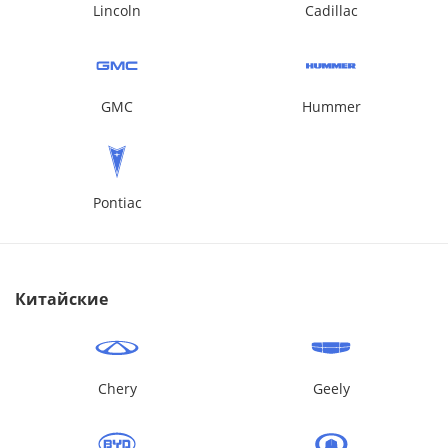
Lincoln
Cadillac
GMC
Hummer
Pontiac
Китайские
Chery
Geely