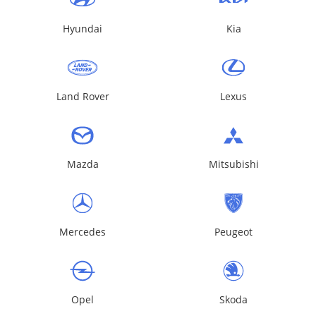
Hyundai
Kia
Land Rover
Lexus
Mazda
Mitsubishi
Mercedes
Peugeot
Opel
Skoda