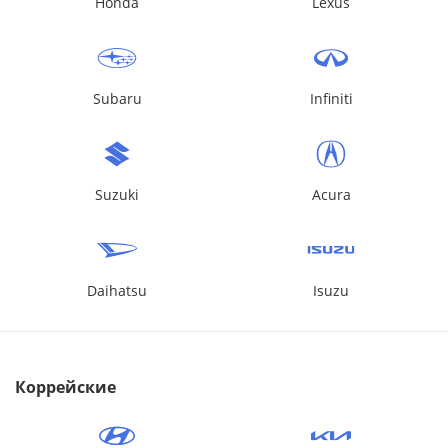
Honda
Lexus
Subaru
Infiniti
Suzuki
Acura
Daihatsu
Isuzu
Коррейские