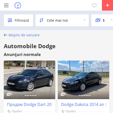
Filtrează
Mașini de vanzare
Automobile Dodge
Anunțuri normale
6
7
Продам Dodge Dart 2014 г/в Газ-Метан
Dodge Dakota 2014 an Ben
Пробег
Пробег