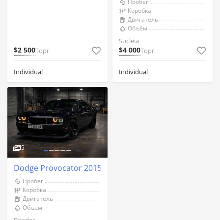
Пробег
Коробка
Двигатель
Объём
Sucleia
$2 500
$4 000
Торг
Торг
Individual
Individual
5
Dodge Provocator 2015 an Bender
Пробег
Коробка
Двигатель
Объём