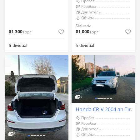
Пробег
Коробка
Двигатель
Объём
Slobozia
$1 300
$1 000
Торг
Торг
Individual
Individual
9
Honda CR-V 2004 an Tirasp
Пробег
Коробка
Двигатель
6
Объём