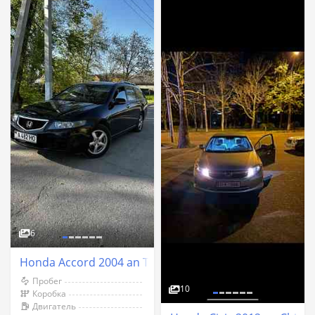
6
Honda Accord 2004 an Tiraspol
Пробег
10
Коробка
Двигатель