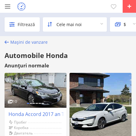
Filtrează
Mașini de vanzare
Automobile Honda
Anunțuri normale
10
Honda Accord 2017 an Tiraspol
Пробег
Коробка
Двигатель