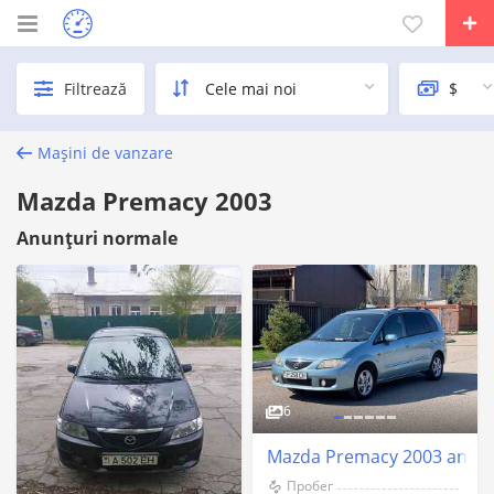
Filtrează
Mașini de vanzare
Mazda Premacy 2003
Anunțuri normale
6
Mazda Premacy 2003 an Tir
Пробег