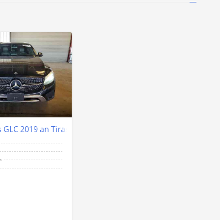
 GLC 2019 an Tiraspol
ь