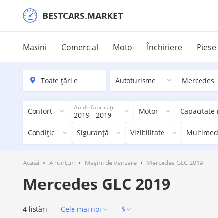
BESTCARS.MARKET
Mașini
Comercial
Moto
Închiriere
Piese
Autoturisme
Mercedes
An de fabricație
Confort
Motor
Capacitate
2019 - 2019
Condiție
Siguranță
Vizibilitate
Multimed
Acasă
Anunțuri
Mașini de vanzare
Mercedes GLC 2019
Mercedes GLC 2019
4 listări
Cele mai noi
$