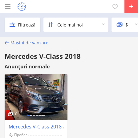
Filtrează
Mașini de vanzare
Mercedes V-Class 2018
Anunțuri normale
10
Mercedes V-Class 2018 an Chişinău
Пробег