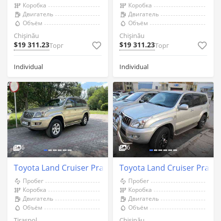
Коробка
Коробка
Двигатель
Двигатель
Объём
Объём
Chişinău
Chişinău
$19 311.23
$19 311.23
Торг
Торг
Individual
Individual
6
6
Toyota Land Cruiser Prado 2004 an Tiraspol
Toyota Land Cruiser Prado
Пробег
Пробег
Коробка
Коробка
Двигатель
Двигатель
Объём
Объём
Tiraspol
Chişinău