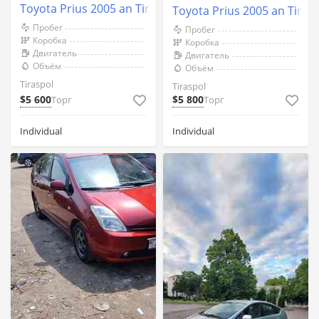
Toyota Prius 2005 an Tiraspol
Toyota Prius 2005 an Tiras
Пробег
Пробег
Коробка
Коробка
Двигатель
Двигатель
Объём
Объём
Tiraspol
Tiraspol
$5 600
$5 800
Торг
Торг
Individual
Individual