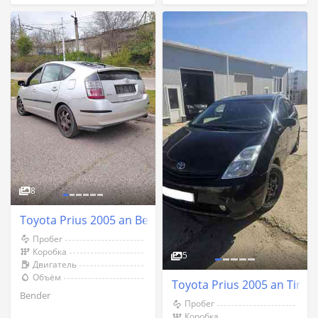
8
Toyota Prius 2005 an Bender
Пробег
Коробка
5
Двигатель
Объём
Toyota Prius 2005 an Tiras
Bender
Пробег
Коробка