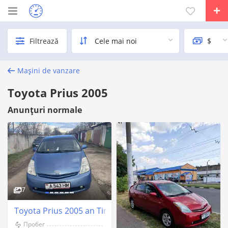
Filtrează
Mașini de vanzare
Toyota Prius 2005
Anunțuri normale
7
Toyota Prius 2005 an Tiraspol
Пробег