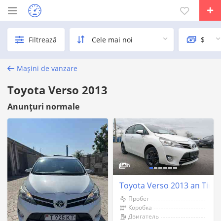
Filtrează
Mașini de vanzare
Toyota Verso 2013
Anunțuri normale
6
Toyota Verso 2013 an Tiras
Пробег
Коробка
Двигатель