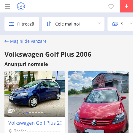
Filtrează
Mașini de vanzare
Volkswagen Golf Plus 2006
Anunțuri normale
9
Volkswagen Golf Plus 2006 an Chişinău
Пробег