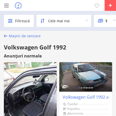
Filtrează
Mașini de vanzare
Volkswagen Golf 1992
Anunțuri normale
6
Volkswagen Golf 1992 an Ti
Пробег
Коробка
Двигатель