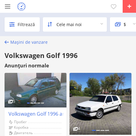
Filtrează
Mașini de vanzare
Volkswagen Golf 1996
Anunțuri normale
5
Volkswagen Golf 1996 an Tiraspol
Пробег
Коробка
4
Двигатель