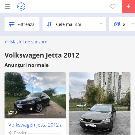
Filtrează
Mașini de vanzare
Volkswagen Jetta 2012
Anunțuri normale
10
Volkswagen Jetta 2012 an Camenca
Пробег