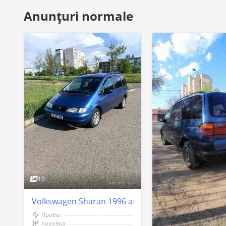
Anunțuri normale
10
Volkswagen Sharan 1996 an Tiraspol
Пробег
Коробка