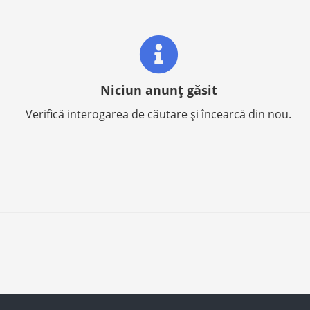
Niciun anunț găsit
Verifică interogarea de căutare și încearcă din nou.