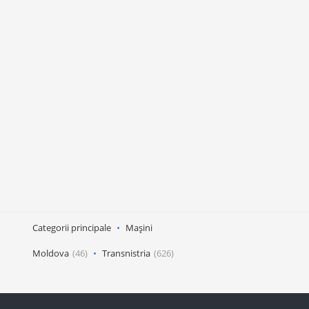
Categorii principale
Mașini
Moldova
(46)
Transnistria
(626)